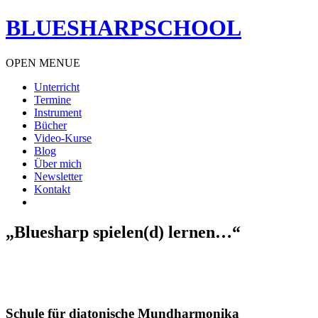
BLUESHARPSCHOOL
OPEN MENUE
Unterricht
Termine
Instrument
Bücher
Video-Kurse
Blog
Über mich
Newsletter
Kontakt
„Bluesharp spielen(d) lernen…“
Schule für diatonische Mundharmonika